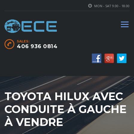
MON - SAT 9.00 - 18.00
SALES:
406 936 0814
TOYOTA HILUX AVEC
CONDUITE À GAUCHE
À VENDRE