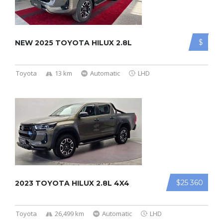
$
NEW 2025 TOYOTA HILUX 2.8L
Toyota
13 km
Automatic
LHD
$25 360
2023 TOYOTA HILUX 2.8L 4X4
Toyota
26,499 km
Automatic
LHD