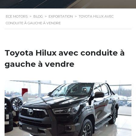
ECE MOTORS
>
BLOG
>
EXPORTATION
>
TOYOTA HILUX AVEC
CONDUITE À GAUCHE À VENDRE
Toyota Hilux avec conduite à
gauche à vendre